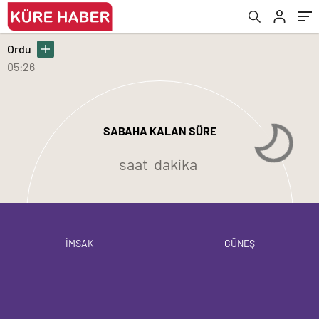
Ordu
05:26
SABAHA KALAN SÜRE
saat
dakika
İMSAK
GÜNEŞ