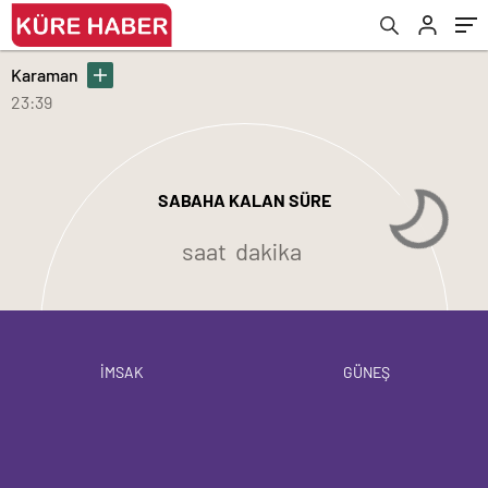
Karaman
23:39
SABAHA KALAN SÜRE
saat
dakika
İMSAK
GÜNEŞ