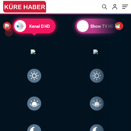
Kanal D HD
Show TV HD