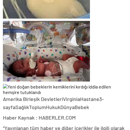
Amerika Birleşik DevletleriVirginiaHastane3-
sayfaSağlıkToplumHukukDünyaBebek
Haber Kaynak : HABERLER.COM
“Yayınlanan tüm haber ve diğer içerikler ile ilgili olarak