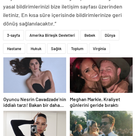
yasal bildirimlerinizi bize iletişim sayfası üzerinden
iletiniz. En kısa süre içerisinde bildirimlerinize geri
dönüş sağlanılacaktır.”
3-sayfa
Amerika Birleşik Devletleri
Bebek
Dünya
Hastane
Hukuk
Sağlık
Toplum
Virginia
Oyuncu Nesrin Cavadzade’nin
Meghan Markle, Kraliyet
iddialı tarzı! Bakan bir daha
günlerini geride bıraktı
baktı