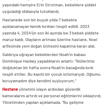
yaşındaki hemşire Erin Strotman, bebeklere şiddet
uyguladığı iddiasıyla tutuklandı.
Hastanede son bir buçuk yılda 7 bebekte
açıklanamayan kemik kırıkları tespit edildi. 2023
yazında 4, 2024’ün son iki ayında ise 3 bebek şiddete
maruz kaldı. Olayların artması üzerine hastane, Noel
arifesinde yeni doğan ünitesini kapatma kararı aldı.
Saldırıya uğrayan bebeklerden Noah’ın babası
Dominique Hackey yaşadıklarını anlattı: “İkizlerimiz
doğduktan bir hafta sonra Noah’ın bacağında kırık
tespit ettiler. Bu kasıtlı bir çocuk istismarıydı. Oğlumu
koruyamadım diye kendimi suçluyorum.”
Hastane
yönetimi olayın ardından güvenlik
kameralarını artırdı ve personel eğitimlerini sıklaştırdı.
Yönetimden yapılan açıklamada, “Bu gelişme