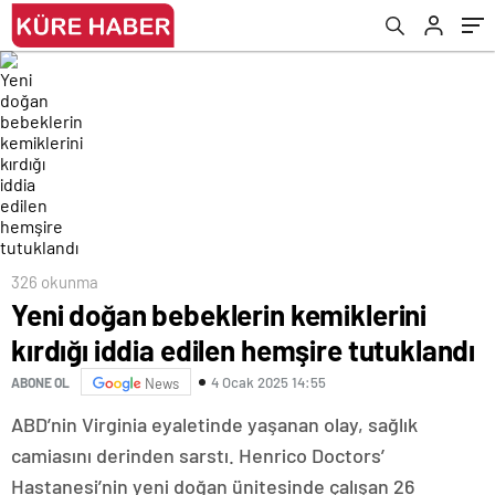
326 okunma
Yeni doğan bebeklerin kemiklerini
kırdığı iddia edilen hemşire tutuklandı
4 Ocak 2025 14:55
ABONE OL
News
ABD’nin Virginia eyaletinde yaşanan olay, sağlık
camiasını derinden sarstı. Henrico Doctors’
Hastanesi’nin yeni doğan ünitesinde çalışan 26