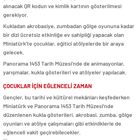
alınacak QR kodun ve kimlik kartının gösterilmesi
gerekiyor.
Kukladan akrobasiye, zumbadan gölge oyununa kadar
bir dizi ücretsiz etkinliğe ev sahipliği yapacak olan
Miniatürk’te çocuklar, eğitici atölyelerde bir araya
gelecek.
Panorama 1453 Tarih Müzesi’nde de animasyonlar,
yarışmalar, kukla gösterileri ve atölyeler yapılacak.
ÇOCUKLAR İÇİN EĞLENCELİ ZAMAN
Gençler, bu tarihi ve kültürel mekânları keşfederken
Miniatürk ve Panorama 1453 Tarih Müzesi’nde
düzenlenen kukla gösterileri, akrobasi, zumba, gölge
oyunları ve atölye çalışmaları gibi etkinliklerle de
eğlenceli vakit geçirebilecekler.