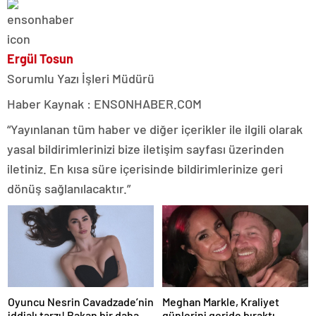
Ergül Tosun
Sorumlu Yazı İşleri Müdürü
Haber Kaynak : ENSONHABER.COM
“Yayınlanan tüm haber ve diğer içerikler ile ilgili olarak
yasal bildirimlerinizi bize iletişim sayfası üzerinden
iletiniz. En kısa süre içerisinde bildirimlerinize geri
dönüş sağlanılacaktır.”
Oyuncu Nesrin Cavadzade’nin
Meghan Markle, Kraliyet
iddialı tarzı! Bakan bir daha
günlerini geride bıraktı