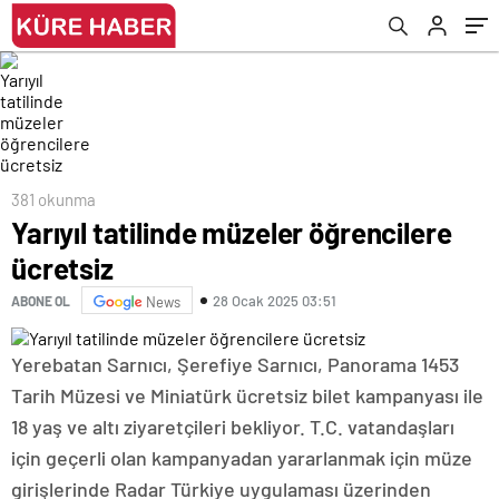
381 okunma
Yarıyıl tatilinde müzeler öğrencilere
ücretsiz
28 Ocak 2025 03:51
ABONE OL
News
Yerebatan Sarnıcı, Şerefiye Sarnıcı, Panorama 1453
Tarih Müzesi ve Miniatürk ücretsiz bilet kampanyası ile
18 yaş ve altı ziyaretçileri bekliyor. T.C. vatandaşları
için geçerli olan kampanyadan yararlanmak için müze
girişlerinde Radar Türkiye uygulaması üzerinden