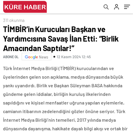
311 okunma
TİMBİR’in Kurucuları Başkan ve
Yardımcısına Savaş İlan Etti: “Birlik
Amacından Saptılar!”
12 Kasım 2024 12:45
ABONE OL
News
Türk İnternet Medya Birliği (TİMBİR) kurucularından ve
üyelerinden gelen son açıklama, medya dünyasında büyük
yankı uyandırdı. Birlik ve Başkan Süleyman BASA hakkında
gündeme gelen iddialar, birliğin kuruluş ilkelerinden
sapıldığını ve kişisel menfaatler uğruna yapılan eylemlerle,
camianın itibarının zedelendiğini gözler önüne seriyor. Türk
İnternet Medya Birliği’nin temelleri, 2017 yılında medya
dünyasında dayanışma, hakikate dayalı bilgi akışı ve ortak bir