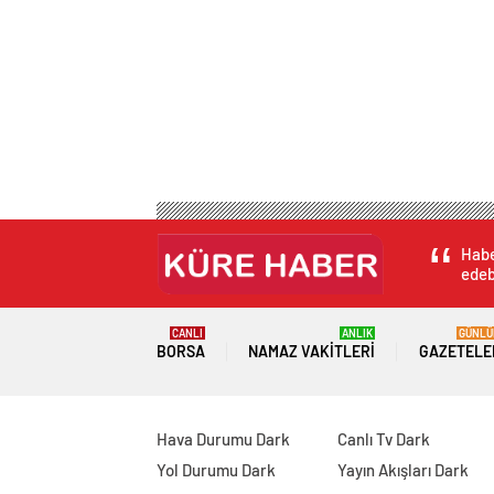
Habe
edebi
CANLI
ANLIK
GÜNLÜ
BORSA
NAMAZ VAKITLERI
GAZETELE
Hava Durumu Dark
Canlı Tv Dark
Yol Durumu Dark
Yayın Akışları Dark