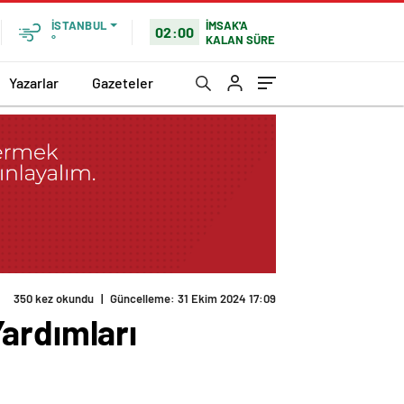
İMSAK'A
İSTANBUL
02:00
KALAN SÜRE
°
Yazarlar
Gazeteler
350 kez okundu
|
Güncelleme: 31 Ekim 2024 17:09
ardımları