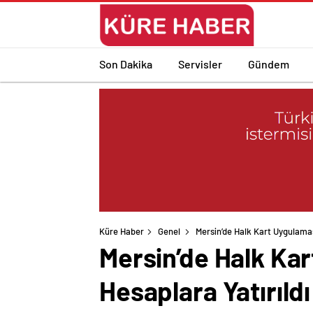
Son Dakika
Servisler
Gündem
Küre Haber
Genel
Mersin’de Halk Kart Uygulamas
Mersin’de Halk Ka
Hesaplara Yatırıldı