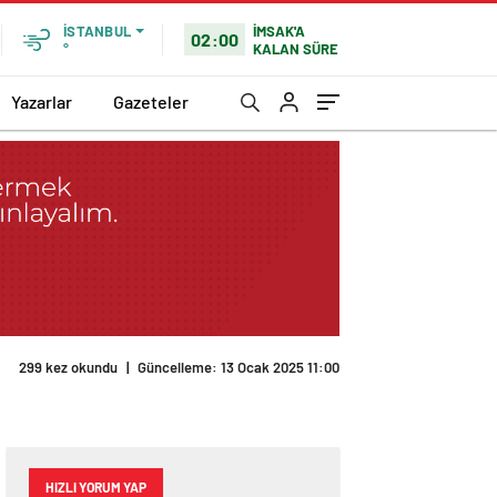
İMSAK'A
İSTANBUL
02:00
KALAN SÜRE
°
Yazarlar
Gazeteler
299 kez okundu
|
Güncelleme: 13 Ocak 2025 11:00
HIZLI YORUM YAP