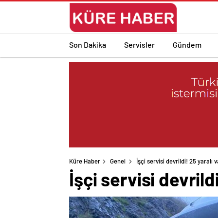
Son Dakika
Servisler
Gündem
Küre Haber
Genel
İşçi servisi devrildi! 25 yaralı 
İşçi servisi devrild