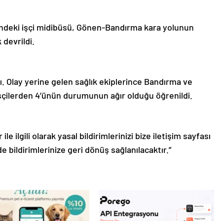
indeki işçi midibüsü, Gönen-Bandırma kara yolunun
devrildi.
ı. Olay yerine gelen sağlık ekiplerince Bandırma ve
işçilerden 4’ünün durumunun ağır olduğu öğrenildi.
le ilgili olarak yasal bildirimlerinizi bize iletişim sayfası
de bildirimlerinize geri dönüş sağlanılacaktır.”