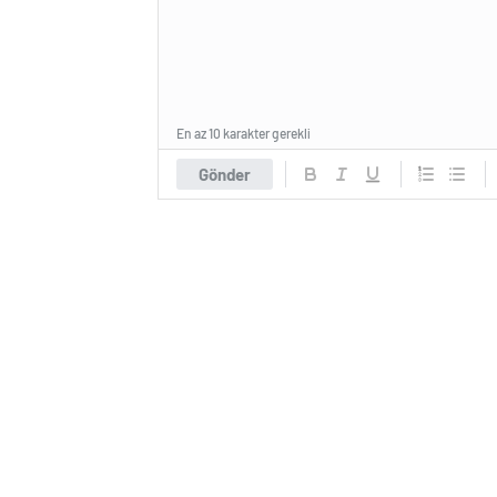
En az 10 karakter gerekli
Gönder