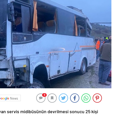
0
News
şıyan servis midibüsünün devrilmesi sonucu 25 kişi