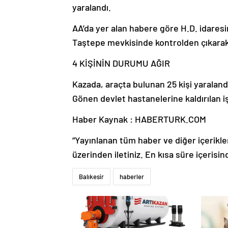
yaralandı.
AA’da yer alan habere göre H.D. idares
Taştepe mevkisinde kontrolden çıkarak 
4 KİŞİNİN DURUMU AĞIR
Kazada, araçta bulunan 25 kişi yaraland
Gönen devlet hastanelerine kaldırılan 
Haber Kaynak : HABERTURK.COM
“Yayınlanan tüm haber ve diğer içerikler i
üzerinden iletiniz. En kısa süre içerisin
Balıkesir
haberler