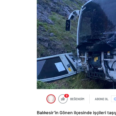
0
BEĞENDİM
ABONE OL
Balıkesir’in Gönen ilçesinde işçileri ta