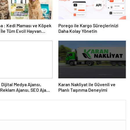
a : Kedi Maması ve Köpek
Porego ile Kargo Süreçlerinizi
İle Tüm Evcil Hayvan
Daha Kolay Yönetin
i
Karan Nakliyat ile Güvenli ve
Reklam Ajansı, SEO Ajansı
Planlı Taşınma Deneyimi
Tasarım Ajansı