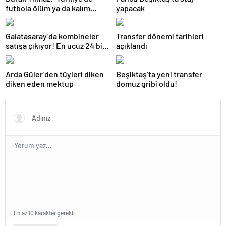
futbola ölüm ya da kalım
yapacak
olarak bakılmamalı’
Galatasaray’da kombineler
Transfer dönemi tarihleri
satışa çıkıyor! En ucuz 24 bin
açıklandı
lira
Arda Güler’den tüyleri diken
Beşiktaş’ta yeni transfer
diken eden mektup
domuz gribi oldu!
En az 10 karakter gerekli