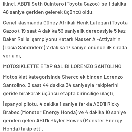
ikinci, ABD’li Seth Quintero (Toyota Gazoo) ise 1 dakika
48 saniye geriden gelerek üçüncü oldu.
Genel klasmanda Güney Afrikalı Henk Lategan (Toyota
Gazoo), 19 saat 4 dakika 53 saniyelik derecesiyle 5 kez
Dakar Rallisi şampiyonu Katarlı Nasser Al-Attiyah’ın
(Dacia Sandriders) 7 dakika 17 saniye önünde ilk sırada
yer aldı.
MOTOSİKLETTE ETAP GALİBİ LORENZO SANTOLINO
Motosiklet kategorisinde Sherco ekibinden Lorenzo
Santolino, 3 saat 44 dakika 34 saniyeyle rakiplerini
geride bırakarak üçüncü etapta birinciliğe ulaştı.
İspanyol pilotu, 4 dakika 1 saniye farkla ABD’li Ricky
Brabec (Monster Energy Honda) ve 4 dakika 10 saniye
geriden gelen ABD’li Skyler Howes (Monster Energy
Honda) takip etti.