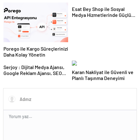
Hayvan Ürünleri
Esat Bey Shop ile Sosyal
Medya Hizmetlerinde Güçlü
Panel Deneyimi
Porego ile Kargo Süreçlerinizi
Daha Kolay Yönetin
Serjoy : Dijital Medya Ajansı,
Karan Nakliyat ile Güvenli ve
Google Reklam Ajansı, SEO
Planlı Taşınma Deneyimi
Ajansı ve Web Tasarım Ajansı