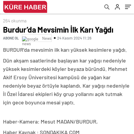
264 okunma
Burdur’da Mevsimin İlk Karı Yağdı
24 Kasım 2024 11:26
ABONE OL
News
BURDUR’da mevsimin ilk karı yüksek kesimlere yağdı.
Dün akşam saatlerinde başlayan kar yağışı nedeniyle
yüksek kesimlerdeki köyler beyaza büründü. Mehmet
Akif Ersoy Üniversitesi kampüsü de yağan kar
nedeniyle beyaz örtüyle kaplandı. Kar yağışı nedeniyle
İl Özel İdaresi ekipleri köy grup yollarını açık tutmak
için gece boyunca mesai yaptı.
Haber-Kamera: Mesut MADAN/BURDUR,
Haber Kaynak : SONDAKIKA.COM