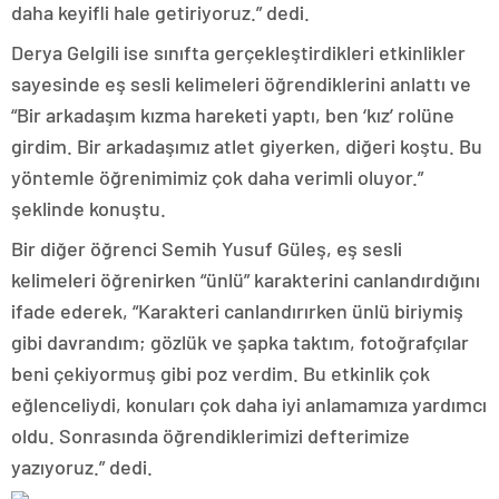
daha keyifli hale getiriyoruz.” dedi.
Derya Gelgili ise sınıfta gerçekleştirdikleri etkinlikler
sayesinde eş sesli kelimeleri öğrendiklerini anlattı ve
“Bir arkadaşım kızma hareketi yaptı, ben ‘kız’ rolüne
girdim. Bir arkadaşımız atlet giyerken, diğeri koştu. Bu
yöntemle öğrenimimiz çok daha verimli oluyor.”
şeklinde konuştu.
Bir diğer öğrenci Semih Yusuf Güleş, eş sesli
kelimeleri öğrenirken “ünlü” karakterini canlandırdığını
ifade ederek, “Karakteri canlandırırken ünlü biriymiş
gibi davrandım; gözlük ve şapka taktım, fotoğrafçılar
beni çekiyormuş gibi poz verdim. Bu etkinlik çok
eğlenceliydi, konuları çok daha iyi anlamamıza yardımcı
oldu. Sonrasında öğrendiklerimizi defterimize
yazıyoruz.” dedi.