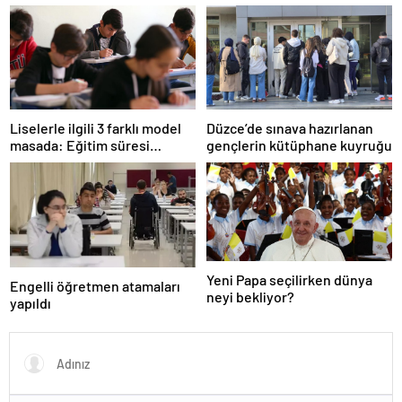
Liselerle ilgili 3 farklı model
Düzce’de sınava hazırlanan
masada: Eğitim süresi
gençlerin kütüphane kuyruğu
kısalacak mı
Yeni Papa seçilirken dünya
Engelli öğretmen atamaları
neyi bekliyor?
yapıldı