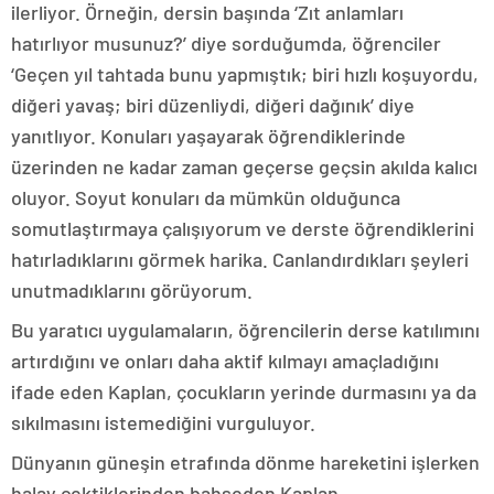
ilerliyor. Örneğin, dersin başında ‘Zıt anlamları
hatırlıyor musunuz?’ diye sorduğumda, öğrenciler
‘Geçen yıl tahtada bunu yapmıştık; biri hızlı koşuyordu,
diğeri yavaş; biri düzenliydi, diğeri dağınık’ diye
yanıtlıyor. Konuları yaşayarak öğrendiklerinde
üzerinden ne kadar zaman geçerse geçsin akılda kalıcı
oluyor. Soyut konuları da mümkün olduğunca
somutlaştırmaya çalışıyorum ve derste öğrendiklerini
hatırladıklarını görmek harika. Canlandırdıkları şeyleri
unutmadıklarını görüyorum.
Bu yaratıcı uygulamaların, öğrencilerin derse katılımını
artırdığını ve onları daha aktif kılmayı amaçladığını
ifade eden Kaplan, çocukların yerinde durmasını ya da
sıkılmasını istemediğini vurguluyor.
Dünyanın güneşin etrafında dönme hareketini işlerken
halay çektiklerinden bahseden Kaplan,