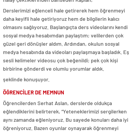
Derslerimizi eğlenceli hale getirerek hem öğrenmeyi
daha keyifli hale getiriyoruz hem de bilgilerin kalıcı
olmasını sağlıyoruz. Başlangıçta ders videolarını kendi
sosyal medya hesabımdan paylaştım; velilerden çok
güzel geri dönüşler aldım. Ardından, okulun sosyal
medya hesabında da videoları paylaşmaya başladık. Eş
sesli kelimeler videosu çok beğenildi; pek çok kişi
birbirine gönderdi ve olumlu yorumlar aldık.
şeklinde konuşuyor.
ÖĞRENCİLER DE MEMNUN
Öğrencilerden Serhat Aslan, derslerde oldukça
eğlendiklerini belirterek, “Yeteneklerimizi sergilerken
aynı zamanda eğleniyoruz. Bu sayede konuları daha iyi
öğreniyoruz. Bazen oyunlar oynayarak öğrenmeyi