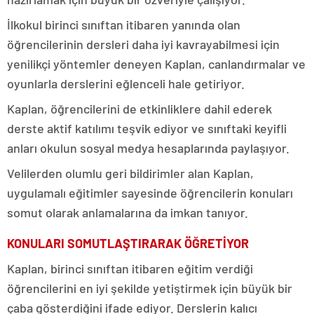
İlkokul birinci sınıftan itibaren yanında olan
öğrencilerinin dersleri daha iyi kavrayabilmesi için
yenilikçi yöntemler deneyen Kaplan, canlandırmalar ve
oyunlarla derslerini eğlenceli hale getiriyor.
Kaplan, öğrencilerini de etkinliklere dahil ederek
derste aktif katılımı teşvik ediyor ve sınıftaki keyifli
anları okulun sosyal medya hesaplarında paylaşıyor.
Velilerden olumlu geri bildirimler alan Kaplan,
uygulamalı eğitimler sayesinde öğrencilerin konuları
somut olarak anlamalarına da imkan tanıyor.
KONULARI SOMUTLAŞTIRARAK ÖĞRETİYOR
Kaplan, birinci sınıftan itibaren eğitim verdiği
öğrencilerini en iyi şekilde yetiştirmek için büyük bir
çaba gösterdiğini ifade ediyor. Derslerin kalıcı