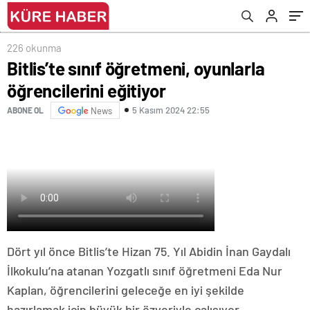
226 okunma
Bitlis’te sınıf öğretmeni, oyunlarla
öğrencilerini eğitiyor
5 Kasım 2024 22:55
ABONE OL
News
Dört yıl önce Bitlis’te Hizan 75. Yıl Abidin İnan Gaydalı
İlkokulu’na atanan Yozgatlı sınıf öğretmeni Eda Nur
Kaplan, öğrencilerini geleceğe en iyi şekilde
hazırlamak için büyük bir özveriyle çalışıyor.