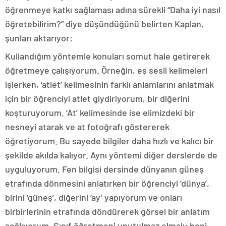
öğrenmeye katkı sağlaması adına sürekli “Daha iyi nasıl
öğretebilirim?” diye düşündüğünü belirten Kaplan,
şunları aktarıyor:
Kullandığım yöntemle konuları somut hale getirerek
öğretmeye çalışıyorum. Örneğin, eş sesli kelimeleri
işlerken, ‘atlet’ kelimesinin farklı anlamlarını anlatmak
için bir öğrenciyi atlet giydiriyorum, bir diğerini
koşturuyorum. ‘At’ kelimesinde ise elimizdeki bir
nesneyi atarak ve at fotoğrafı göstererek
öğretiyorum. Bu sayede bilgiler daha hızlı ve kalıcı bir
şekilde akılda kalıyor. Aynı yöntemi diğer derslerde de
uyguluyorum. Fen bilgisi dersinde dünyanın güneş
etrafında dönmesini anlatırken bir öğrenciyi ‘dünya’,
birini ‘güneş’, diğerini ‘ay’ yapıyorum ve onları
birbirlerinin etrafında döndürerek görsel bir anlatım
sağlıyorum. Sınıf öğretmeni unutulmaz olmalı; beni