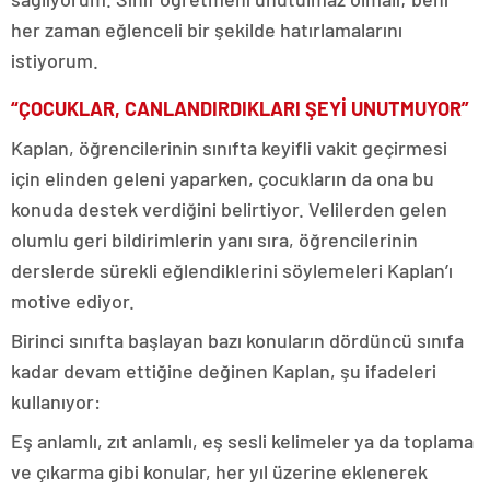
her zaman eğlenceli bir şekilde hatırlamalarını
istiyorum.
“ÇOCUKLAR, CANLANDIRDIKLARI ŞEYİ UNUTMUYOR”
Kaplan, öğrencilerinin sınıfta keyifli vakit geçirmesi
için elinden geleni yaparken, çocukların da ona bu
konuda destek verdiğini belirtiyor. Velilerden gelen
olumlu geri bildirimlerin yanı sıra, öğrencilerinin
derslerde sürekli eğlendiklerini söylemeleri Kaplan’ı
motive ediyor.
Birinci sınıfta başlayan bazı konuların dördüncü sınıfa
kadar devam ettiğine değinen Kaplan, şu ifadeleri
kullanıyor:
Eş anlamlı, zıt anlamlı, eş sesli kelimeler ya da toplama
ve çıkarma gibi konular, her yıl üzerine eklenerek