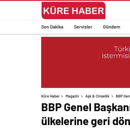
Son Dakika
Servisler
Gündem
Küre Haber
Magazin
Aşk & Cinsellik
BBP Gene
BBP Genel Başkanı 
ülkelerine geri dö