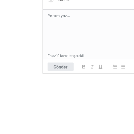
En az 10 karakter gerekli
Gönder