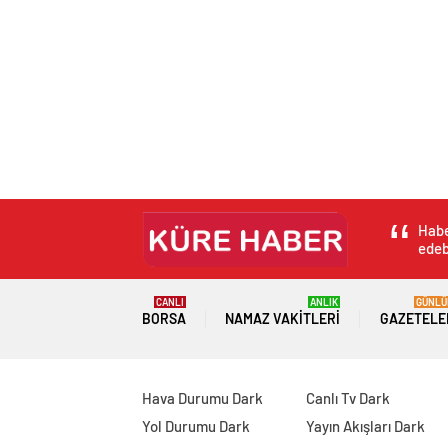
Habe
edebi
CANLI
ANLIK
GÜNLÜ
BORSA
NAMAZ VAKITLERI
GAZETELE
Hava Durumu Dark
Canlı Tv Dark
Yol Durumu Dark
Yayın Akışları Dark