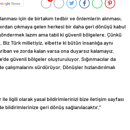
News
zlanması için de birtakım tedbir ve önlemlerin alınması,
ınırdan çıkmaya gelen herkesi bir daha geri dönüşü kabul
göndermek lazım ama tabii ki güvenli bölgelere. Çünkü
. Biz Türk milletiyiz, elbette ki bütün insanlığa aynı
riban ve zorda kalan varsa ona duyarsız kalamayız.
ye’de güvenli bölgeler oluşturuluyor. Sığınmacılar da
 çalışmalarını sürdürüyor. Dönüşler hızlandırılmalı
le ilgili olarak yasal bildirimlerinizi bize iletişim sayfası
de bildirimlerinize geri dönüş sağlanılacaktır.”