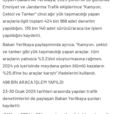
Emniyet ve Jandarma Trafik ekiplerince “Kamyon,
Çekici ve Tanker” cinsi ağır yük taşımacılığı yapan
araçlarla ilgili toplam 424 bin 968 adet denetim
yapıldığını, 135 bin 140 adet sürücü/araca ise işlem
yapıldığını kaydetti.
Bakan Yerlikaya paylaşımında ayrıca, “Kamyon, çekici
ve tanker gibi yük taşımacılığı yapan araçlar, tüm
araçların yalnızca %3,2’sini oluşturmasına rağmen,
2024 yılı içerisinde meydana gelen ölümlü kazaların
%25,8’ine bu araçlar karıştı” ifadelerini kullandı.
498 BİN ARACA İŞLEM YAPILDI
23-30 Ocak 2025 tarihleri arasında yapılan trafik
denetimlerini de paylaşan Bakan Yerlikaya şunları
kaydetti: