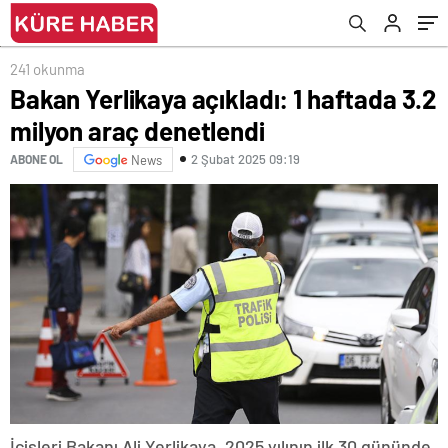
241 okunma
Bakan Yerlikaya açıkladı: 1 haftada 3.2
milyon araç denetlendi
2 Şubat 2025 09:19
ABONE OL
News
İçişleri Bakanı Ali Yerlikaya, 2025 yılının ilk 30 gününde