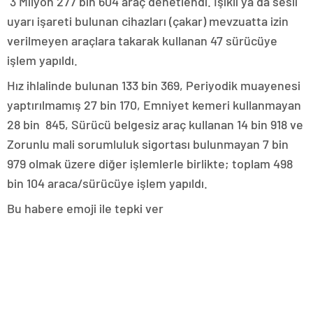
3 Milyon 277 bin 604 araç denetlendi. Işıklı ya da sesli
uyarı işareti bulunan cihazları (çakar) mevzuatta izin
verilmeyen araçlara takarak kullanan 47 sürücüye
işlem yapıldı.
Hız ihlalinde bulunan 133 bin 369, Periyodik muayenesi
yaptırılmamış 27 bin 170, Emniyet kemeri kullanmayan
28 bin 845, Sürücü belgesiz araç kullanan 14 bin 918 ve
Zorunlu mali sorumluluk sigortası bulunmayan 7 bin
979 olmak üzere diğer işlemlerle birlikte; toplam 498
bin 104 araca/sürücüye işlem yapıldı.
Bu habere emoji ile tepki ver