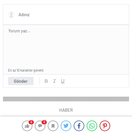
En az 10 karakter gerekli
Gönder
HABER
0
0