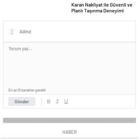
Karan Nakliyat ile Güvenli ve
Planlı Taşınma Deneyimi
En az 10 karakter gerekli
Gönder
HABER