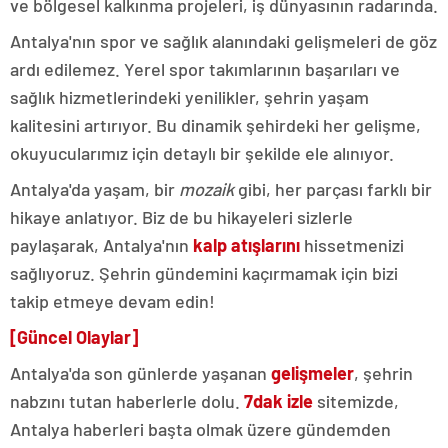
ve bölgesel kalkınma projeleri, iş dünyasının radarında.
Antalya'nın spor ve sağlık alanındaki gelişmeleri de göz
ardı edilemez. Yerel spor takımlarının başarıları ve
sağlık hizmetlerindeki yenilikler, şehrin yaşam
kalitesini artırıyor. Bu dinamik şehirdeki her gelişme,
okuyucularımız için detaylı bir şekilde ele alınıyor.
Antalya'da yaşam, bir
mozaik
gibi, her parçası farklı bir
hikaye anlatıyor. Biz de bu hikayeleri sizlerle
paylaşarak, Antalya'nın
kalp atışlarını
hissetmenizi
sağlıyoruz. Şehrin gündemini kaçırmamak için bizi
takip etmeye devam edin!
[Güncel Olaylar]
Antalya'da son günlerde yaşanan
gelişmeler
, şehrin
nabzını tutan haberlerle dolu.
7dak izle
sitemizde,
Antalya haberleri başta olmak üzere gündemden