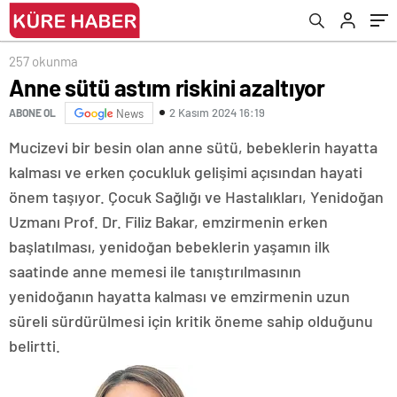
257 okunma
Anne sütü astım riskini azaltıyor
2 Kasım 2024 16:19
ABONE OL
News
Mucizevi bir besin olan anne sütü, bebeklerin hayatta
kalması ve erken çocukluk gelişimi açısından hayati
önem taşıyor. Çocuk Sağlığı ve Hastalıkları, Yenidoğan
Uzmanı Prof. Dr. Filiz Bakar, emzirmenin erken
başlatılması, yenidoğan bebeklerin yaşamın ilk
saatinde anne memesi ile tanıştırılmasının
yenidoğanın hayatta kalması ve emzirmenin uzun
süreli sürdürülmesi için kritik öneme sahip olduğunu
belirtti.