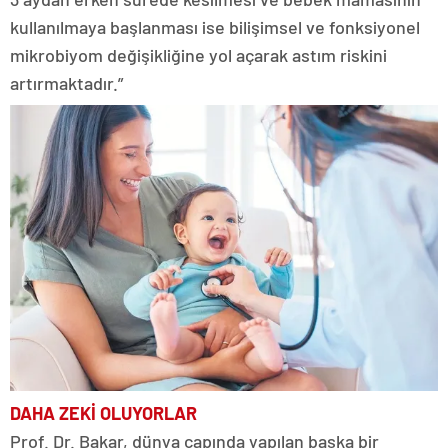
kullanılmaya başlanması ise bilişimsel ve fonksiyonel
mikrobiyom değişikliğine yol açarak astım riskini
artırmaktadır.”
DAHA ZEKİ OLUYORLAR
Prof. Dr. Bakar, dünya çapında yapılan başka bir