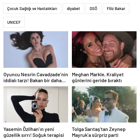
Çocuk Sağlığı ve Hastalıkları
diyabet
DSÖ
Filiz Bakar
UNICEF
Oyuncu Nesrin Cavadzade’nin
Meghan Markle, Kraliyet
iddialı tarzı! Bakan bir daha
günlerini geride bıraktı
baktı
Yasemin Özilhan’ın yeni
Tolga Sarıtaş’tan Zeynep
güzellik sırrı! Soğuk terapisi
Mayruk’a sürpriz parti