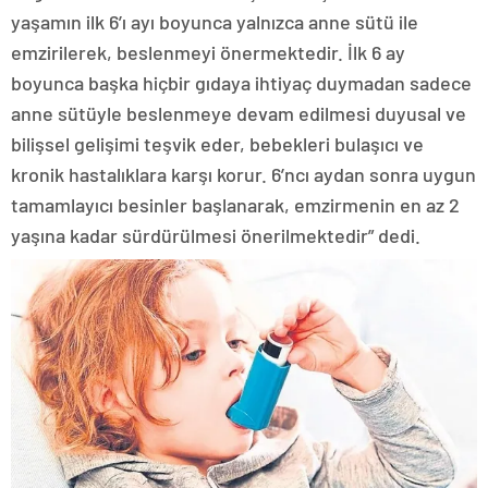
yaşamın ilk 6’ı ayı boyunca yalnızca anne sütü ile
emzirilerek, beslenmeyi önermektedir. İlk 6 ay
boyunca başka hiçbir gıdaya ihtiyaç duymadan sadece
anne sütüyle beslenmeye devam edilmesi duyusal ve
bilişsel gelişimi teşvik eder, bebekleri bulaşıcı ve
kronik hastalıklara karşı korur. 6’ncı aydan sonra uygun
tamamlayıcı besinler başlanarak, emzirmenin en az 2
yaşına kadar sürdürülmesi önerilmektedir” dedi.