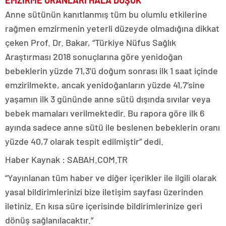
EMZİRME ORANLARI HÂLÂ DÜŞÜK
Anne sütünün kanıtlanmış tüm bu olumlu etkilerine
rağmen emzirmenin yeterli düzeyde olmadığına dikkat
çeken Prof. Dr. Bakar, “Türkiye Nüfus Sağlık
Araştırması 2018 sonuçlarına göre yenidoğan
bebeklerin yüzde 71,3’ü doğum sonrası ilk 1 saat içinde
emzirilmekte, ancak yenidoğanların yüzde 41,7’sine
yaşamın ilk 3 gününde anne sütü dışında sıvılar veya
bebek mamaları verilmektedir. Bu rapora göre ilk 6
ayında sadece anne sütü ile beslenen bebeklerin oranı
yüzde 40,7 olarak tespit edilmiştir” dedi.
Haber Kaynak : SABAH.COM.TR
“Yayınlanan tüm haber ve diğer içerikler ile ilgili olarak
yasal bildirimlerinizi bize iletişim sayfası üzerinden
iletiniz. En kısa süre içerisinde bildirimlerinize geri
dönüş sağlanılacaktır.”