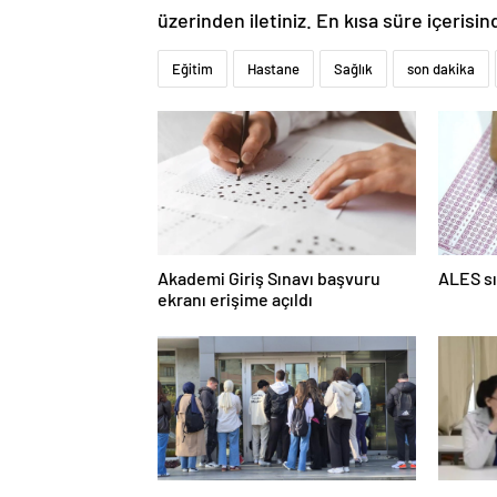
üzerinden iletiniz. En kısa süre içerisin
Eğitim
Hastane
Sağlık
son dakika
Akademi Giriş Sınavı başvuru
ALES sı
ekranı erişime açıldı