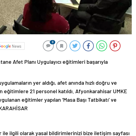
0
News
ane Afet Planı Uygulayıcı eğitimleri başarıyla
ygulamaların yer aldığı, afet anında hızlı doğru ve
 eğitimlere 21 personel katıldı. Afyonkarahisar UMKE
ulanan eğitimler yapılan ‘Masa Başı Tatbikatı’ ve
YONKARAHİSAR
le ilgili olarak yasal bildirimlerinizi bize iletişim sayfası