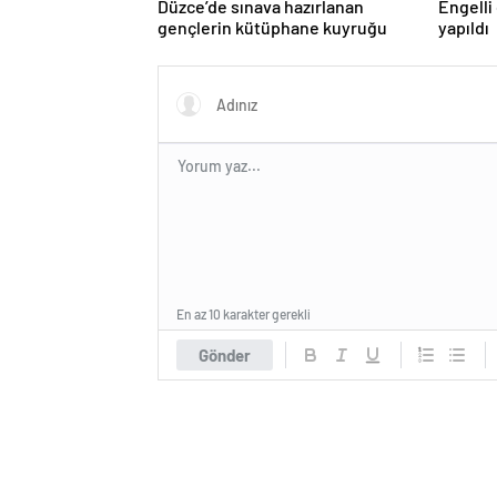
Düzce’de sınava hazırlanan
Engelli
gençlerin kütüphane kuyruğu
yapıldı
En az 10 karakter gerekli
Gönder