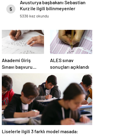
Avusturya başbakanı Sebastian
Kurz ile ilgili bilinmeyenler
5
5336 kez okundu
Akademi Giriş
ALES sınav
Sınavı başvuru
sonuçları açıklandı
ekranı erişime açıldı
Liselerle ilgili 3 farklı model masada: