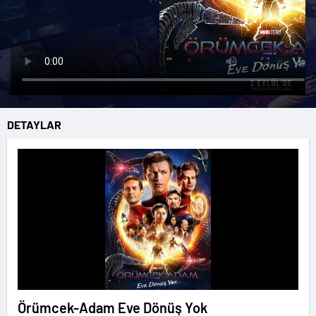
DETAYLAR
Örümcek-Adam Eve Dönüş Yok