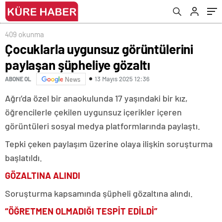
409 okunma
Çocuklarla uygunsuz görüntülerini
paylaşan şüpheliye gözaltı
13 Mayıs 2025 12:36
ABONE OL
News
Ağrı’da özel bir anaokulunda 17 yaşındaki bir kız,
öğrencilerle çekilen uygunsuz içerikler içeren
görüntüleri sosyal medya platformlarında paylaştı.
Tepki çeken paylaşım üzerine olaya ilişkin soruşturma
başlatıldı.
GÖZALTINA ALINDI
Soruşturma kapsamında şüpheli gözaltına alındı.
“ÖĞRETMEN OLMADIĞI TESPİT EDİLDİ”