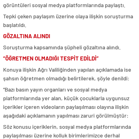
görüntüleri sosyal medya platformlarında paylaştı.
Tepki çeken paylaşım üzerine olaya ilişkin soruşturma
başlatıldı.
GÖZALTINA ALINDI
Soruşturma kapsamında şüpheli gözaltına alındı.
“ÖĞRETMEN OLMADIĞI TESPİT EDİLDİ”
Konuya ilişkin Ağrı Valiliğinden yapılan açıklamada ise
şahsın öğretmen olmadığı belirtilerek, şöyle denildi:
“Bazı basın yayın organları ve sosyal medya
platformlarında yer alan, küçük çocuklarla uygunsuz
içerikler içeren videoların paylaşılması olayına ilişkin
aşağıdaki açıklamanın yapılması zaruri görülmüştür:
Söz konusu içeriklerin, sosyal medya platformlarında
paylaşılması üzerine kolluk birimlerimizce derhal